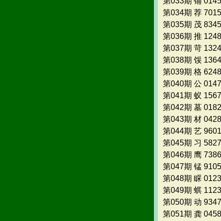
第033期 铺 014
第034期 荐 701
第035期 茂 834
第036期 推 124
第037期 苛 132
第038期 馁 136
第039期 格 624
第040期 公 014
第041期 蚁 156
第042期 墓 018
第043期 材 042
第044期 艺 960
第045期 习 582
第046期 鹰 738
第047期 锰 910
第048期 睬 012
第049期 蜞 112
第050期 动 934
第051期 龚 045