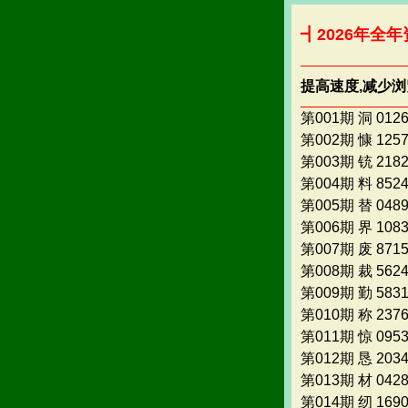
┫2026年全年
提高速度,减少
第001期 洞 012
第002期 慷 125
第003期 铳 218
第004期 料 852
第005期 替 048
第006期 界 108
第007期 废 871
第008期 裁 562
第009期 勤 583
第010期 称 237
第011期 惊 095
第012期 恳 203
第013期 材 042
第014期 纫 169