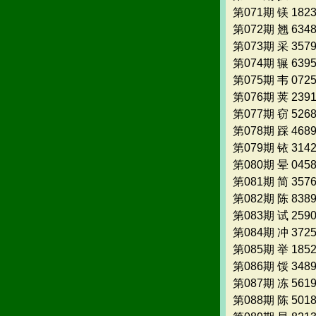
第071期 镁 182
第072期 翘 634
第073期 采 357
第074期 辗 639
第075期 韦 072
第076期 荚 239
第077期 窃 526
第078期 踩 468
第079期 铱 314
第080期 晕 045
第081期 简 357
第082期 陈 838
第083期 试 259
第084期 冲 372
第085期 举 185
第086期 馁 348
第087期 冻 561
第088期 陈 501