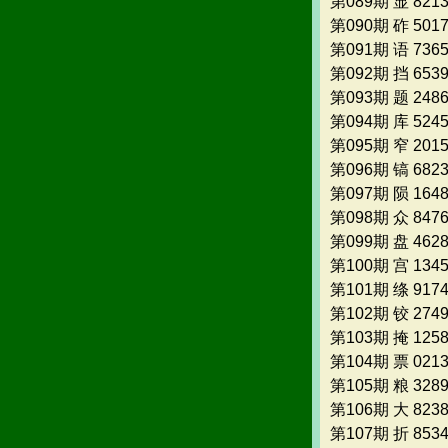
第089期 显 821
第090期 砟 501
第091期 语 736
第092期 挡 653
第093期 题 248
第094期 库 524
第095期 窄 201
第096期 镐 682
第097期 陨 164
第098期 众 847
第099期 盘 462
第100期 宫 134
第101期 绦 917
第102期 铰 274
第103期 掩 125
第104期 票 021
第105期 粮 328
第106期 大 823
第107期 折 853