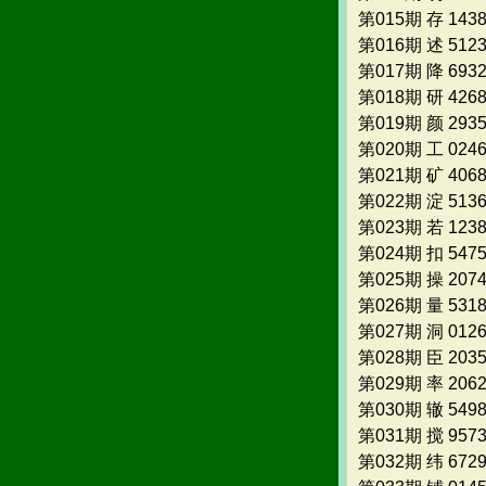
第015期 存 143
第016期 述 512
第017期 降 693
第018期 研 426
第019期 颜 293
第020期 工 024
第021期 矿 406
第022期 淀 513
第023期 若 123
第024期 扣 547
第025期 操 207
第026期 量 531
第027期 洞 012
第028期 臣 203
第029期 率 206
第030期 辙 549
第031期 搅 957
第032期 纬 672