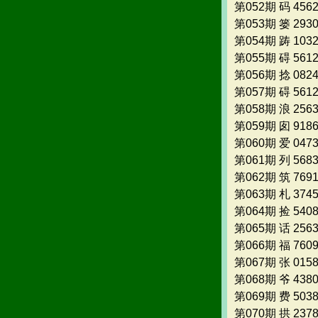
第052期 码 456
第053期 篓 293
第054期 踌 103
第055期 碍 561
第056期 捻 082
第057期 碍 561
第058期 浪 256
第059期 囱 918
第060期 爱 047
第061期 列 568
第062期 筑 769
第063期 札 374
第064期 捡 540
第065期 话 256
第066期 福 760
第067期 张 015
第068期 爷 438
第069期 费 503
第070期 拱 237