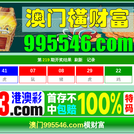
澳门995546.com
横财富