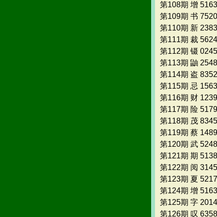
第108期 增 516
第109期 书 752
第110期 新 238
第111期 裁 562
第112期 镊 024
第113期 鼬 254
第114期 盗 835
第115期 忌 156
第116期 财 123
第117期 险 517
第118期 茂 834
第119期 蔡 148
第120期 武 524
第121期 期 513
第122期 阅 314
第123期 夏 521
第124期 增 516
第125期 字 201
第126期 叹 635