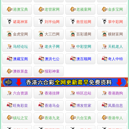
港澳宝典
老管家网
老顽童网
金多宝网
诸葛神算
刘半仙网
救世祖网
掌中彩网
金虎堂网
大三巴网
百彩通网
横财富网
马经论坛
老夫子网
中彩堂网
天机老人
澳藏宝阁
澳洪七公
澳百顺网
奇人中特
澳铁算盘
报彩神童
六合资源
香港挂牌
特区总站
香港跑狗
旺角彩皇
香港马会
博发世家
凤凰信息
镇坛之宝
香港九龙
六合宝典
香港华人