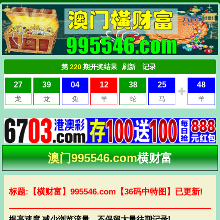
澳门995546.com
横财富
标题:【横财富】
995546.com
【36码中特图】已更新!
提高速度,减少浏览流量，不保留大量往期记录!