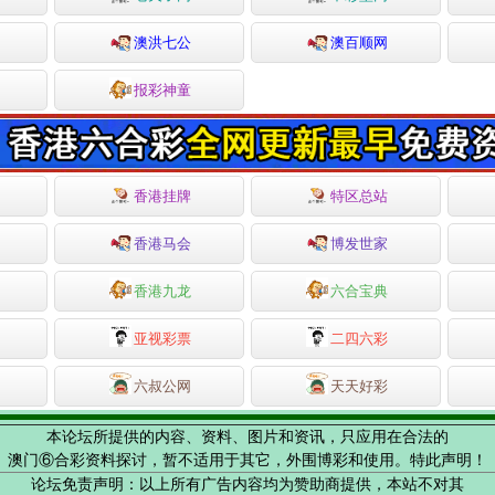
澳洪七公
澳百顺网
报彩神童
香港挂牌
特区总站
香港马会
博发世家
香港九龙
六合宝典
亚视彩票
二四六彩
六叔公网
天天好彩
本论坛所提供的内容、资料、图片和资讯，只应用在合法的
澳门⑥合彩资料探讨，暂不适用于其它，外围博彩和使用。特此声明！
论坛免责声明：以上所有广告内容均为赞助商提供，本站不对其