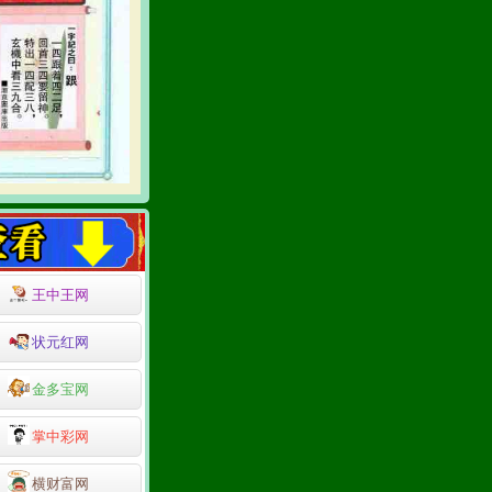
王中王网
状元红网
金多宝网
掌中彩网
横财富网