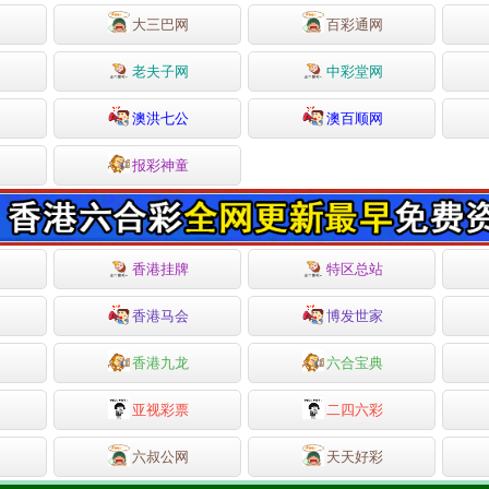
大三巴网
百彩通网
老夫子网
中彩堂网
澳洪七公
澳百顺网
报彩神童
香港挂牌
特区总站
香港马会
博发世家
香港九龙
六合宝典
亚视彩票
二四六彩
六叔公网
天天好彩