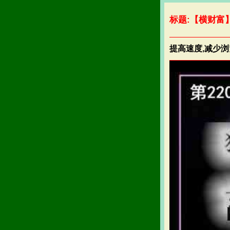
标题:【横财富
提高速度,减少