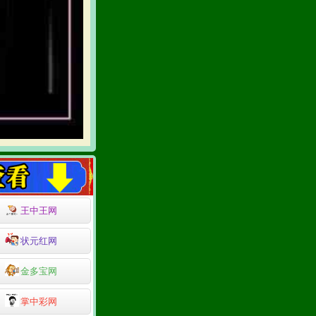
王中王网
状元红网
金多宝网
掌中彩网