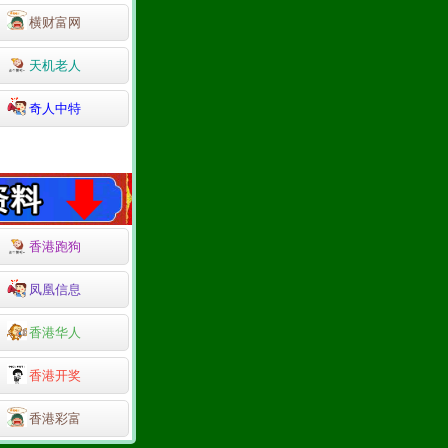
横财富网
天机老人
奇人中特
香港跑狗
凤凰信息
香港华人
香港开奖
香港彩富